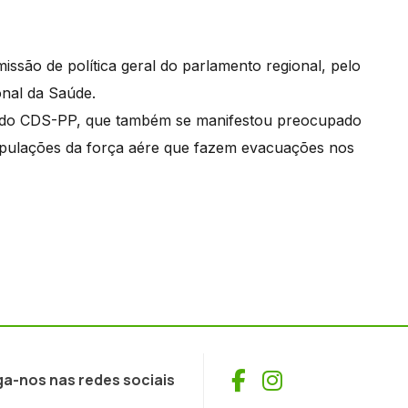
ssão de política geral do parlamento regional, pelo
onal da Saúde.
a, do CDS-PP, que também se manifestou preocupado
ripulações da força aére que fazem evacuações nos
Facebook
Instagram
ga-nos nas redes sociais