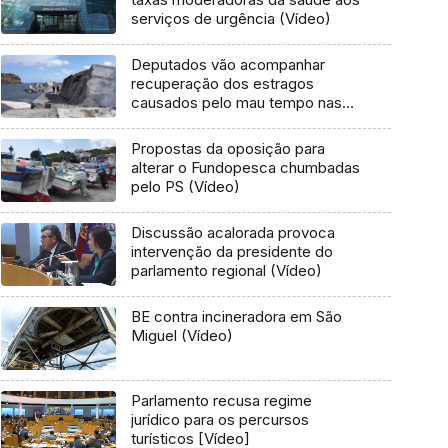
serviços de urgência (Vídeo)
Deputados vão acompanhar
recuperação dos estragos
causados pelo mau tempo nas
Flores e Corvo (Vídeo)
Propostas da oposição para
alterar o Fundopesca chumbadas
pelo PS (Vídeo)
Discussão acalorada provoca
intervenção da presidente do
parlamento regional (Vídeo)
BE contra incineradora em São
Miguel (Vídeo)
Parlamento recusa regime
jurídico para os percursos
turísticos [Vídeo]