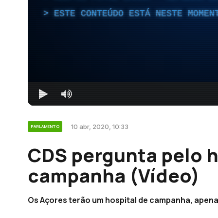
ESTE CONTEÚDO ESTÁ NESTE MOMEN
10 abr, 2020, 10:33
PARLAMENTO
CDS pergunta pelo h
campanha (Vídeo)
Os Açores terão um hospital de campanha, apenas 