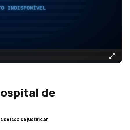
TO INDISPONÍVEL
ospital de
se isso se justificar.