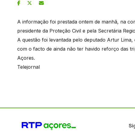
A informação foi prestada ontem de manhã, na comi
presidente da Proteção Civil e pela Secretária Regi
A questão foi levantada pelo deputado Artur Lim
com o facto de ainda não ter havido reforço das t
Açores.
Telejornal
Si