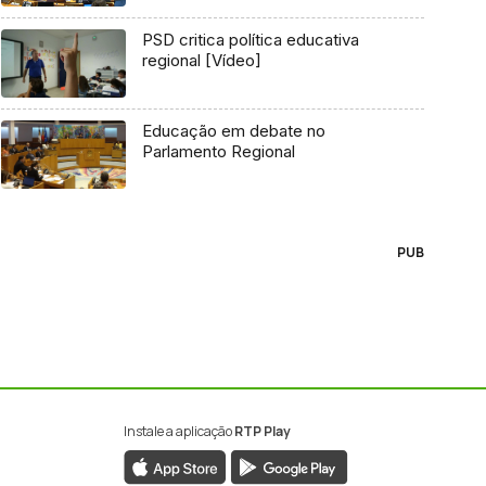
PSD critica política educativa
regional [Vídeo]
Educação em debate no
Parlamento Regional
PUB
Instale a aplicação
RTP Play