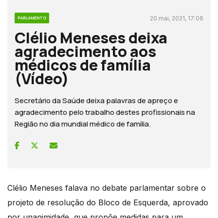
20 mai, 2021, 17:06
PARLAMENTO
Clélio Meneses deixa
agradecimento aos
médicos de família
(Vídeo)
Secretário da Saúde deixa palavras de apreço e
agradecimento pelo trabalho destes profissionais na
Região no dia mundial médico de família.
Clélio Meneses falava no debate parlamentar sobre o
projeto de resolução do Bloco de Esquerda, aprovado
por unanimidade, que propõe medidas para um