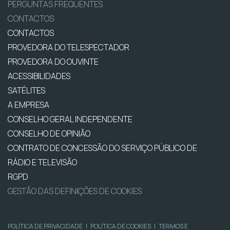
PERGUNTAS FREQUENTES
CONTACTOS
CONTACTOS
PROVEDORA DO TELESPECTADOR
PROVEDORA DO OUVINTE
ACESSIBILIDADES
SATÉLITES
A EMPRESA
CONSELHO GERAL INDEPENDENTE
CONSELHO DE OPINIÃO
CONTRATO DE CONCESSÃO DO SERVIÇO PÚBLICO DE
RÁDIO E TELEVISÃO
RGPD
GESTÃO DAS DEFINIÇÕES DE COOKIES
POLÍTICA DE PRIVACIDADE
|
POLÍTICA DE COOKIES
|
TERMOS E