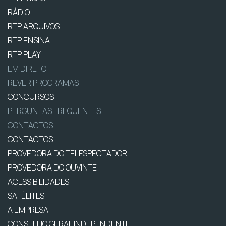
RÁDIO
RTP ARQUIVOS
RTP ENSINA
RTP PLAY
EM DIRETO
REVER PROGRAMAS
CONCURSOS
PERGUNTAS FREQUENTES
CONTACTOS
CONTACTOS
PROVEDORA DO TELESPECTADOR
PROVEDORA DO OUVINTE
ACESSIBILIDADES
SATÉLITES
A EMPRESA
CONSELHO GERAL INDEPENDENTE