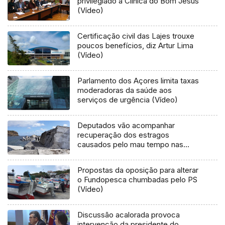
privilegiado à Clínica do Bom Jesus
(Vídeo)
Certificação civil das Lajes trouxe
poucos benefícios, diz Artur Lima
(Vídeo)
Parlamento dos Açores limita taxas
moderadoras da saúde aos
serviços de urgência (Vídeo)
Deputados vão acompanhar
recuperação dos estragos
causados pelo mau tempo nas
Flores e Corvo (Vídeo)
Propostas da oposição para alterar
o Fundopesca chumbadas pelo PS
(Vídeo)
Discussão acalorada provoca
intervenção da presidente do