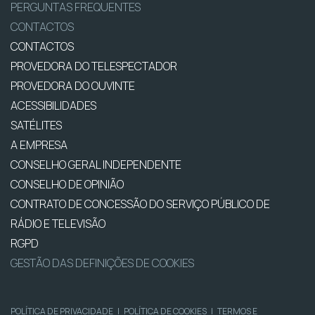
PERGUNTAS FREQUENTES
CONTACTOS
CONTACTOS
PROVEDORA DO TELESPECTADOR
PROVEDORA DO OUVINTE
ACESSIBILIDADES
SATÉLITES
A EMPRESA
CONSELHO GERAL INDEPENDENTE
CONSELHO DE OPINIÃO
CONTRATO DE CONCESSÃO DO SERVIÇO PÚBLICO DE
RÁDIO E TELEVISÃO
RGPD
GESTÃO DAS DEFINIÇÕES DE COOKIES
POLÍTICA DE PRIVACIDADE
|
POLÍTICA DE COOKIES
|
TERMOS E