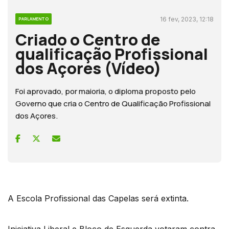
16 fev, 2023, 12:18
PARLAMENTO
Criado o Centro de
qualificação Profissional
dos Açores (Vídeo)
Foi aprovado, por maioria, o diploma proposto pelo
Governo que cria o Centro de Qualificação Profissional
dos Açores.
A Escola Profissional das Capelas será extinta.
Iniciativa Liberal e Bloco de Esquerda votaram contra