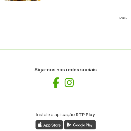
PUB
Siga-nos nas redes sociais
Facebook
Instagram
Instale a aplicação
RTP Play