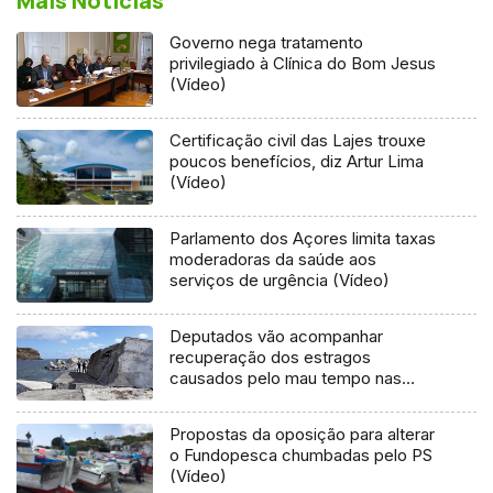
Mais Notícias
Governo nega tratamento
privilegiado à Clínica do Bom Jesus
(Vídeo)
Certificação civil das Lajes trouxe
poucos benefícios, diz Artur Lima
(Vídeo)
Parlamento dos Açores limita taxas
moderadoras da saúde aos
serviços de urgência (Vídeo)
Deputados vão acompanhar
recuperação dos estragos
causados pelo mau tempo nas
Flores e Corvo (Vídeo)
Propostas da oposição para alterar
o Fundopesca chumbadas pelo PS
(Vídeo)