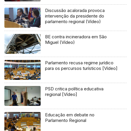
Discussão acalorada provoca
intervenção da presidente do
parlamento regional (Vídeo)
BE contra incineradora em São
Miguel (Vídeo)
Parlamento recusa regime jurídico
para os percursos turísticos [Vídeo]
PSD critica política educativa
regional [Vídeo]
Educação em debate no
Parlamento Regional