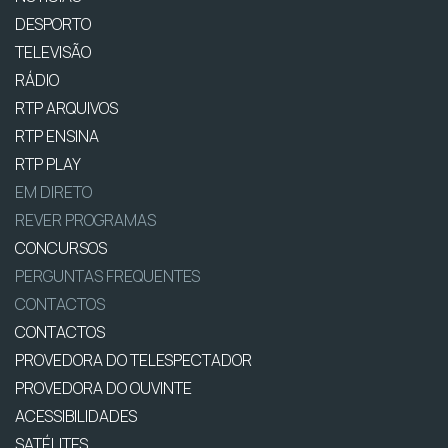
DESPORTO
TELEVISÃO
RÁDIO
RTP ARQUIVOS
RTP ENSINA
RTP PLAY
EM DIRETO
REVER PROGRAMAS
CONCURSOS
PERGUNTAS FREQUENTES
CONTACTOS
CONTACTOS
PROVEDORA DO TELESPECTADOR
PROVEDORA DO OUVINTE
ACESSIBILIDADES
SATÉLITES