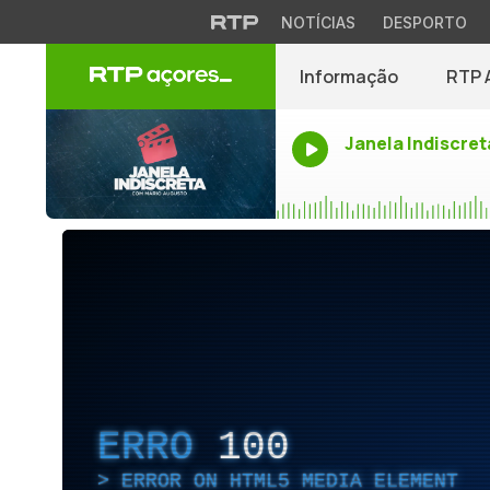
NOTÍCIAS
DESPORTO
Informação
RTP 
Janela Indiscret
ERRO
100
ERROR ON HTML5 MEDIA ELEMENT