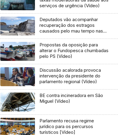
serviços de urgência (Vídeo)
Deputados vão acompanhar
recuperação dos estragos
causados pelo mau tempo nas
Flores e Corvo (Vídeo)
Propostas da oposição para
alterar o Fundopesca chumbadas
pelo PS (Vídeo)
Discussão acalorada provoca
intervenção da presidente do
parlamento regional (Vídeo)
BE contra incineradora em São
Miguel (Vídeo)
Parlamento recusa regime
jurídico para os percursos
turísticos [Vídeo]