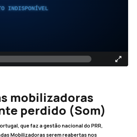
TO INDISPONÍVEL
s mobilizadoras
nte perdido (Som)
ortugal, que faz a gestão nacional do PRR,
endas Mobilizadoras serem reabertas nos