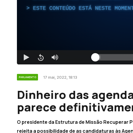
ESTE CONTEÚDO ESTÁ NESTE MOMEN
17 mai, 2022, 18:13
PARLAMENTO
Dinheiro das agenda
parece definitivame
O presidente da Estrutura de Missão Recuperar P
rejeita a possibilidade de as candidaturas às Ag