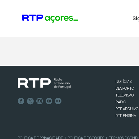
Si
NOTÍCIAS
DESPORTO
TELEVISÃO
RÁDIO
RTP ARQUIVO
RTP ENSINA
POLÍTICA DE PRIVACIDADE
POLÍTICA DE COOKIES
TERMOS E COND
|
|