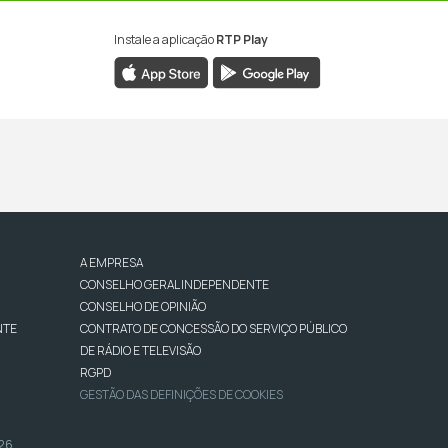
Instale a aplicação
RTP Play
A EMPRESA
CONSELHO GERAL INDEPENDENTE
CONSELHO DE OPINIÃO
NTE
CONTRATO DE CONCESSÃO DO SERVIÇO PÚBLICO
DE RÁDIO E TELEVISÃO
RGPD
GESTÃO DAS DEFINIÇÕES DE COOKIES
026