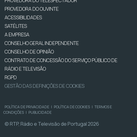
PROVEDORA DO TELESPECTADOR
PROVEDORA DO OUVINTE
ACESSIBILIDADES
SATÉLITES
A EMPRESA
CONSELHO GERAL INDEPENDENTE
CONSELHO DE OPINIÃO
CONTRATO DE CONCESSÃO DO SERVIÇO PÚBLICO DE
RÁDIO E TELEVISÃO
RGPD
GESTÃO DAS DEFINIÇÕES DE COOKIES
POLÍTICA DE PRIVACIDADE
|
POLÍTICA DE COOKIES
|
TERMOS E
CONDIÇÕES
|
PUBLICIDADE
© RTP, Rádio e Televisão de Portugal 2026