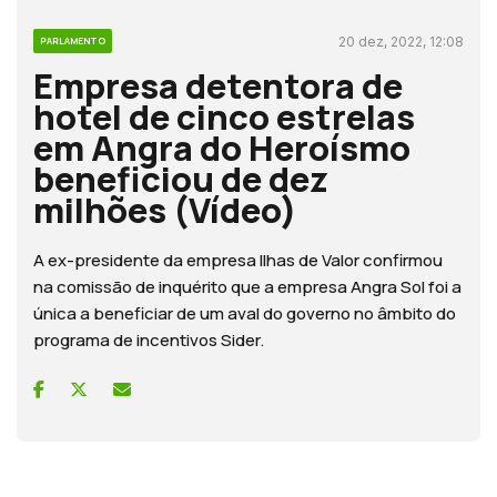
20 dez, 2022, 12:08
PARLAMENTO
Empresa detentora de
hotel de cinco estrelas
em Angra do Heroísmo
beneficiou de dez
milhões (Vídeo)
A ex-presidente da empresa Ilhas de Valor confirmou
na comissão de inquérito que a empresa Angra Sol foi a
única a beneficiar de um aval do governo no âmbito do
programa de incentivos Sider.