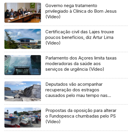
Governo nega tratamento
privilegiado à Clínica do Bom Jesus
(Vídeo)
Certificação civil das Lajes trouxe
poucos benefícios, diz Artur Lima
(Vídeo)
Parlamento dos Açores limita taxas
moderadoras da saúde aos
serviços de urgência (Vídeo)
Deputados vão acompanhar
recuperação dos estragos
causados pelo mau tempo nas
Flores e Corvo (Vídeo)
Propostas da oposição para alterar
o Fundopesca chumbadas pelo PS
(Vídeo)