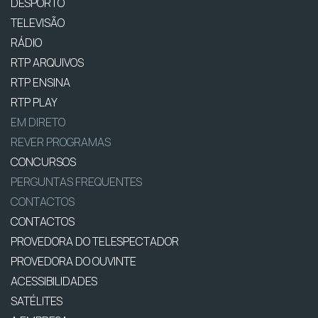
DESPORTO
TELEVISÃO
RÁDIO
RTP ARQUIVOS
RTP ENSINA
RTP PLAY
EM DIRETO
REVER PROGRAMAS
CONCURSOS
PERGUNTAS FREQUENTES
CONTACTOS
CONTACTOS
PROVEDORA DO TELESPECTADOR
PROVEDORA DO OUVINTE
ACESSIBILIDADES
SATÉLITES