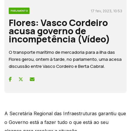
17 fev, 2023, 10:53
PARLAMENTO
Flores: Vasco Cordeiro
acusa governo de
incompetência (Vídeo)
O transporte marítimo de mercadoria para a ilha das
Flores gerou, ontem à tarde, no parlamento, uma acesa
discussão entre Vasco Cordeiro e Berta Cabral.
A Secretária Regional das Infraestruturas garantiu que
o Governo está a fazer tudo o que está ao seu
alcance para resolver a situação.