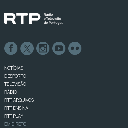
NOTÍCIAS
DESPORTO
TELEVISÃO
RÁDIO
RTP ARQUIVOS
RTP ENSINA
RTP PLAY
EM DIRETO