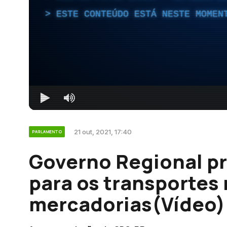
ESTE CONTEÚDO ESTÁ NESTE MOMEN
21 out, 2021, 17:40
PARLAMENTO
Governo Regional pr
para os transportes
mercadorias(Vídeo)