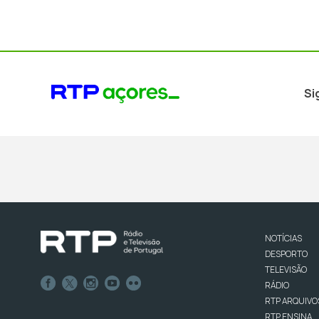
Si
NOTÍCIAS
DESPORTO
TELEVISÃO
RÁDIO
RTP ARQUIVO
RTP ENSINA