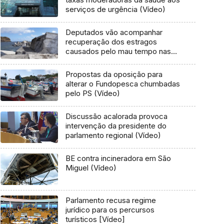
serviços de urgência (Vídeo)
Deputados vão acompanhar
recuperação dos estragos
causados pelo mau tempo nas
Flores e Corvo (Vídeo)
Propostas da oposição para
alterar o Fundopesca chumbadas
pelo PS (Vídeo)
Discussão acalorada provoca
intervenção da presidente do
parlamento regional (Vídeo)
BE contra incineradora em São
Miguel (Vídeo)
Parlamento recusa regime
jurídico para os percursos
turísticos [Vídeo]