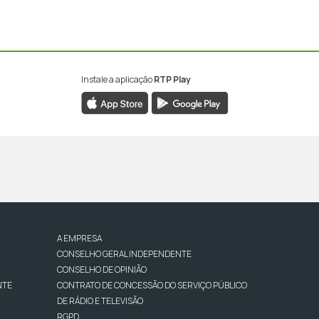
Instale a aplicação
RTP Play
A EMPRESA
CONSELHO GERAL INDEPENDENTE
CONSELHO DE OPINIÃO
NTE
CONTRATO DE CONCESSÃO DO SERVIÇO PÚBLICO
DE RÁDIO E TELEVISÃO
RGPD