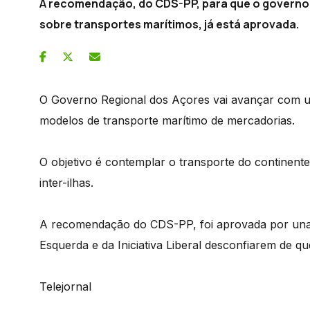
A recomendação, do CDS-PP, para que o governo 
sobre transportes marítimos, já está aprovada.
O Governo Regional dos Açores vai avançar com um
modelos de transporte marítimo de mercadorias.
O objetivo é contemplar o transporte do continente
inter-ilhas.
A recomendação do CDS-PP, foi aprovada por una
Esquerda e da Iniciativa Liberal desconfiarem de qu
Telejornal