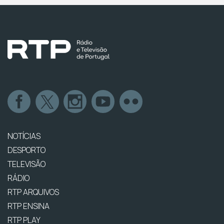
NOTÍCIAS
DESPORTO
TELEVISÃO
RÁDIO
RTP ARQUIVOS
RTP ENSINA
RTP PLAY