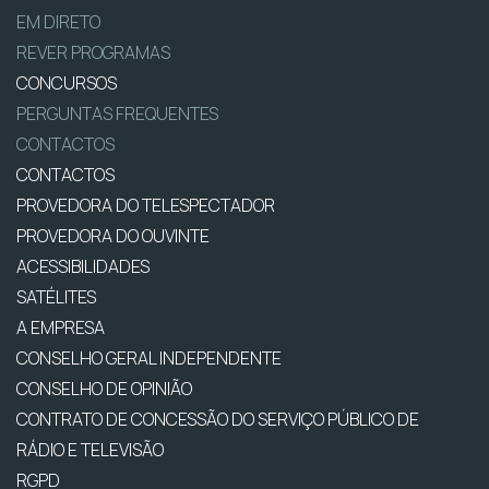
EM DIRETO
REVER PROGRAMAS
CONCURSOS
PERGUNTAS FREQUENTES
CONTACTOS
CONTACTOS
PROVEDORA DO TELESPECTADOR
PROVEDORA DO OUVINTE
ACESSIBILIDADES
SATÉLITES
A EMPRESA
CONSELHO GERAL INDEPENDENTE
CONSELHO DE OPINIÃO
CONTRATO DE CONCESSÃO DO SERVIÇO PÚBLICO DE
RÁDIO E TELEVISÃO
RGPD