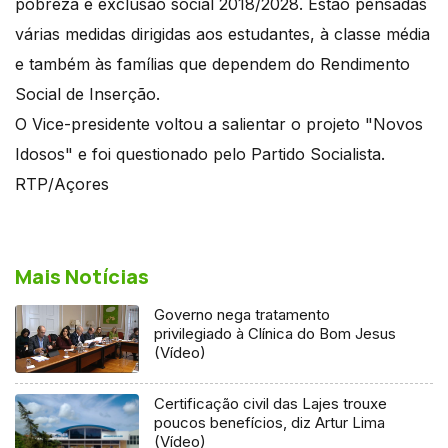
pobreza e exclusão social 2018/2028. Estão pensadas
várias medidas dirigidas aos estudantes, à classe média
e também às famílias que dependem do Rendimento
Social de Inserção.
O Vice-presidente voltou a salientar o projeto "Novos
Idosos" e foi questionado pelo Partido Socialista.
RTP/Açores
Mais Notícias
Governo nega tratamento
privilegiado à Clínica do Bom Jesus
(Vídeo)
Certificação civil das Lajes trouxe
poucos benefícios, diz Artur Lima
(Vídeo)