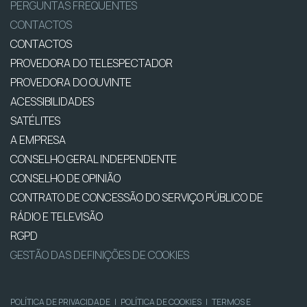
PERGUNTAS FREQUENTES
CONTACTOS
CONTACTOS
PROVEDORA DO TELESPECTADOR
PROVEDORA DO OUVINTE
ACESSIBILIDADES
SATÉLITES
A EMPRESA
CONSELHO GERAL INDEPENDENTE
CONSELHO DE OPINIÃO
CONTRATO DE CONCESSÃO DO SERVIÇO PÚBLICO DE
RÁDIO E TELEVISÃO
RGPD
GESTÃO DAS DEFINIÇÕES DE COOKIES
POLÍTICA DE PRIVACIDADE
|
POLÍTICA DE COOKIES
|
TERMOS E