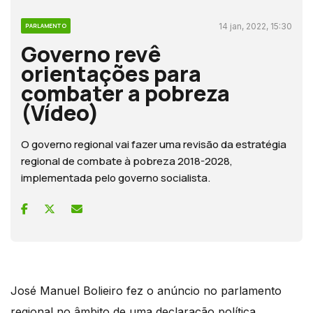
14 jan, 2022, 15:30
PARLAMENTO
Governo revê
orientações para
combater a pobreza
(Vídeo)
O governo regional vai fazer uma revisão da estratégia
regional de combate à pobreza 2018-2028,
implementada pelo governo socialista.
José Manuel Bolieiro fez o anúncio no parlamento
regional no âmbito de uma declaração política