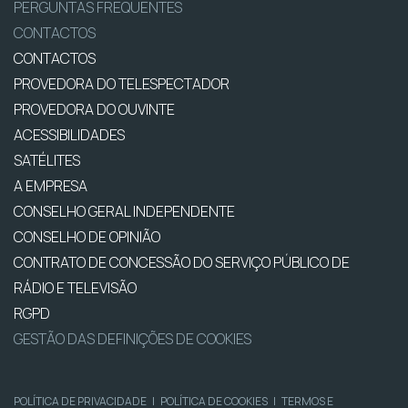
PERGUNTAS FREQUENTES
CONTACTOS
CONTACTOS
PROVEDORA DO TELESPECTADOR
PROVEDORA DO OUVINTE
ACESSIBILIDADES
SATÉLITES
A EMPRESA
CONSELHO GERAL INDEPENDENTE
CONSELHO DE OPINIÃO
CONTRATO DE CONCESSÃO DO SERVIÇO PÚBLICO DE
RÁDIO E TELEVISÃO
RGPD
GESTÃO DAS DEFINIÇÕES DE COOKIES
POLÍTICA DE PRIVACIDADE
|
POLÍTICA DE COOKIES
|
TERMOS E