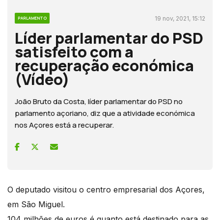
19 nov, 2021, 15:12
PARLAMENTO
Líder parlamentar do PSD
satisfeito com a
recuperação económica
(Vídeo)
João Bruto da Costa, líder parlamentar do PSD no
parlamento açoriano, diz que a atividade económica
nos Açores está a recuperar.
O deputado visitou o centro empresarial dos Açores,
em São Miguel.
104 milhões de euros é quanto está destinado para as