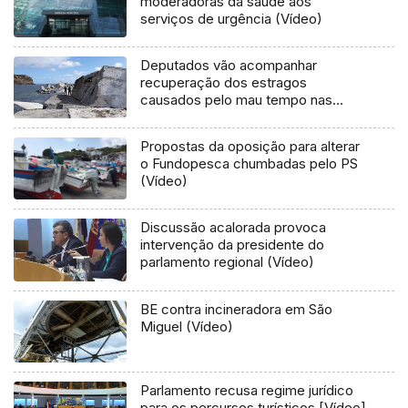
moderadoras da saúde aos
serviços de urgência (Vídeo)
Deputados vão acompanhar
recuperação dos estragos
causados pelo mau tempo nas
Flores e Corvo (Vídeo)
Propostas da oposição para alterar
o Fundopesca chumbadas pelo PS
(Vídeo)
Discussão acalorada provoca
intervenção da presidente do
parlamento regional (Vídeo)
BE contra incineradora em São
Miguel (Vídeo)
Parlamento recusa regime jurídico
para os percursos turísticos [Vídeo]