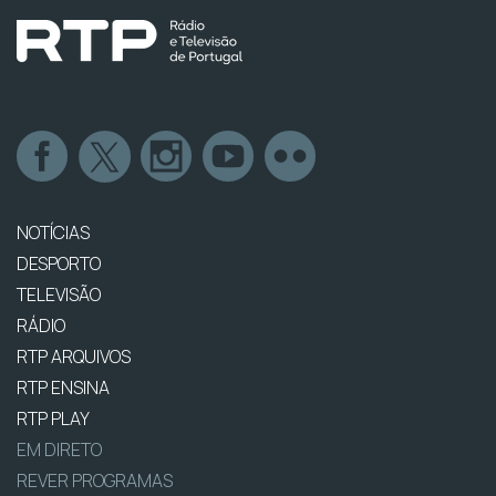
NOTÍCIAS
DESPORTO
TELEVISÃO
RÁDIO
RTP ARQUIVOS
RTP ENSINA
RTP PLAY
EM DIRETO
REVER PROGRAMAS