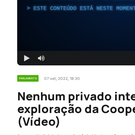
ESTE CONTEÚDO ESTÁ NESTE MOMEN
07 set, 2022, 18:30
PARLAMENTO
Nenhum privado int
exploração da Coope
(Vídeo)