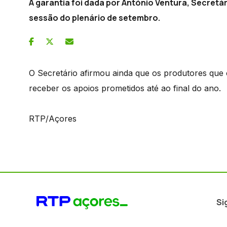
A garantia foi dada por António Ventura, Secretár
sessão do plenário de setembro.
O Secretário afirmou ainda que os produtores que 
receber os apoios prometidos até ao final do ano.
RTP/Açores
Si