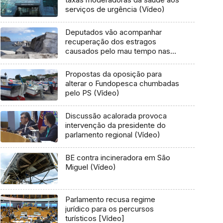
serviços de urgência (Vídeo)
Deputados vão acompanhar
recuperação dos estragos
causados pelo mau tempo nas
Flores e Corvo (Vídeo)
Propostas da oposição para
alterar o Fundopesca chumbadas
pelo PS (Vídeo)
Discussão acalorada provoca
intervenção da presidente do
parlamento regional (Vídeo)
BE contra incineradora em São
Miguel (Vídeo)
Parlamento recusa regime
jurídico para os percursos
turísticos [Vídeo]