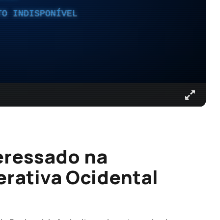
TO INDISPONÍVEL
eressado na
rativa Ocidental