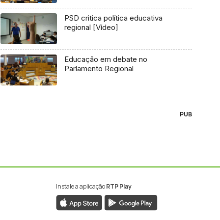
PSD critica política educativa
regional [Vídeo]
Educação em debate no
Parlamento Regional
PUB
Instale a aplicação
RTP Play