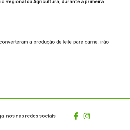
io Regional da Agricultura, durante a primeira
converteram a produção de leite para carne, irão
Facebook
Instagram
ga-nos nas redes sociais