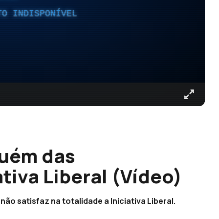
TO INDISPONÍVEL
quém das
tiva Liberal (Vídeo)
o satisfaz na totalidade a Iniciativa Liberal.