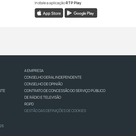
Instale a aplicação
RTP Play
A EMPRESA
CONSELHO GERAL INDEPENDENTE
CONSELHO DE OPINIÃO
NTE
CONTRATO DE CONCESSÃO DO SERVIÇO PÚBLICO
DE RÁDIO E TELEVISÃO
RGPD
GESTÃO DAS DEFINIÇÕES DE COOKIES
026