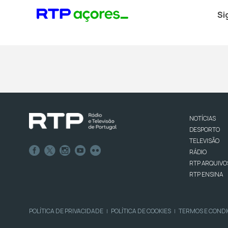
Si
NOTÍCIAS
DESPORTO
TELEVISÃO
RÁDIO
RTP ARQUIVO
RTP ENSINA
POLÍTICA DE PRIVACIDADE
POLÍTICA DE COOKIES
TERMOS E COND
|
|