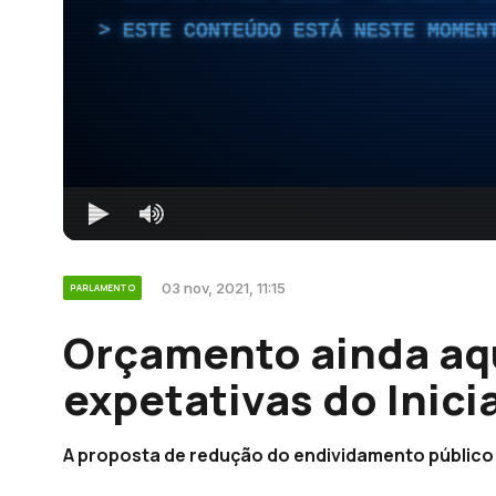
ESTE CONTEÚDO ESTÁ NESTE MOMEN
03 nov, 2021, 11:15
PARLAMENTO
Orçamento ainda a
expetativas do Inicia
A proposta de redução do endividamento público nã