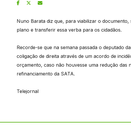
Nuno Barata diz que, para viabilizar o documento, 
plano e transferir essa verba para os cidadãos.
Recorde-se que na semana passada o deputado da In
coligação de direita através de um acordo de incid
orçamento, caso não houvesse uma redução das n
refinanciamento da SATA.
Telejornal