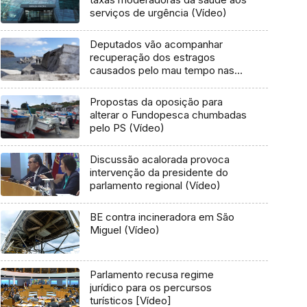
serviços de urgência (Vídeo)
Deputados vão acompanhar
recuperação dos estragos
causados pelo mau tempo nas
Flores e Corvo (Vídeo)
Propostas da oposição para
alterar o Fundopesca chumbadas
pelo PS (Vídeo)
Discussão acalorada provoca
intervenção da presidente do
parlamento regional (Vídeo)
BE contra incineradora em São
Miguel (Vídeo)
Parlamento recusa regime
jurídico para os percursos
turísticos [Vídeo]