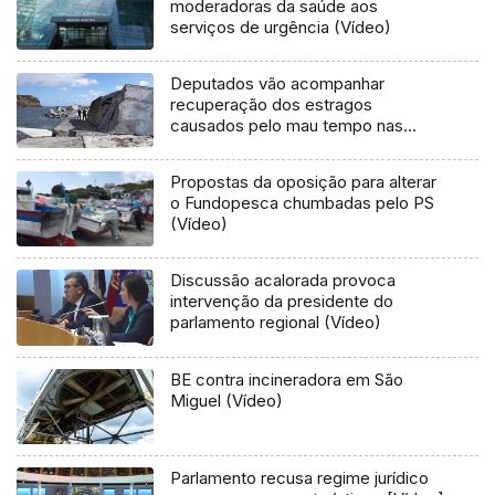
moderadoras da saúde aos
serviços de urgência (Vídeo)
Deputados vão acompanhar
recuperação dos estragos
causados pelo mau tempo nas
Flores e Corvo (Vídeo)
Propostas da oposição para alterar
o Fundopesca chumbadas pelo PS
(Vídeo)
Discussão acalorada provoca
intervenção da presidente do
parlamento regional (Vídeo)
BE contra incineradora em São
Miguel (Vídeo)
Parlamento recusa regime jurídico