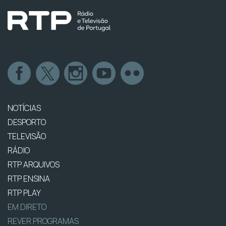
NOTÍCIAS
DESPORTO
TELEVISÃO
RÁDIO
RTP ARQUIVOS
RTP ENSINA
RTP PLAY
EM DIRETO
REVER PROGRAMAS