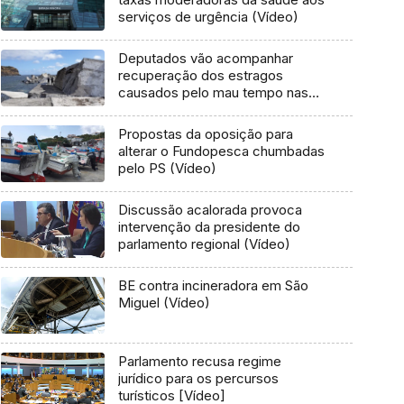
serviços de urgência (Vídeo)
Deputados vão acompanhar
recuperação dos estragos
causados pelo mau tempo nas
Flores e Corvo (Vídeo)
Propostas da oposição para
alterar o Fundopesca chumbadas
pelo PS (Vídeo)
Discussão acalorada provoca
intervenção da presidente do
parlamento regional (Vídeo)
BE contra incineradora em São
Miguel (Vídeo)
Parlamento recusa regime
jurídico para os percursos
turísticos [Vídeo]