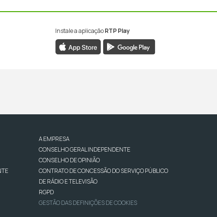
Instale a aplicação
RTP Play
A EMPRESA
CONSELHO GERAL INDEPENDENTE
CONSELHO DE OPINIÃO
NTE
CONTRATO DE CONCESSÃO DO SERVIÇO PÚBLICO
DE RÁDIO E TELEVISÃO
RGPD
GESTÃO DAS DEFINIÇÕES DE COOKIES