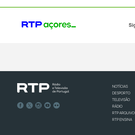
Si
NOTÍCIAS
DESPORTO
TELEVISÃO
RÁDIO
RTP ARQUIVO
RTP ENSINA