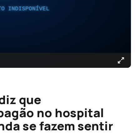
TO INDISPONÍVEL
diz que
pagão no hospital
nda se fazem sentir