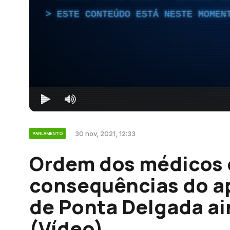
ESTE CONTEÚDO ESTÁ NESTE MOMEN
30 nov, 2021, 12:33
PARLAMENTO
Ordem dos médicos 
consequências do a
de Ponta Delgada ai
(Vídeo)