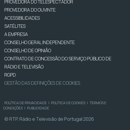
PROVEDORA DO TELESPECTADOR
PROVEDORA DO OUVINTE
ACESSIBILIDADES
SATÉLITES
A EMPRESA
CONSELHO GERAL INDEPENDENTE
CONSELHO DE OPINIÃO
CONTRATO DE CONCESSÃO DO SERVIÇO PÚBLICO DE
RÁDIO E TELEVISÃO
RGPD
GESTÃO DAS DEFINIÇÕES DE COOKIES
POLÍTICA DE PRIVACIDADE
|
POLÍTICA DE COOKIES
|
TERMOS E
CONDIÇÕES
|
PUBLICIDADE
© RTP, Rádio e Televisão de Portugal 2026