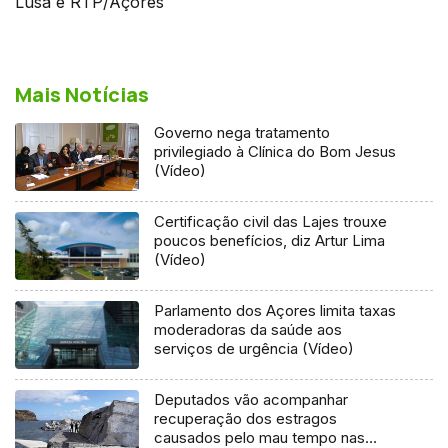
Lusa e RTP/Açores
Mais Notícias
Governo nega tratamento
privilegiado à Clínica do Bom Jesus
(Vídeo)
Certificação civil das Lajes trouxe
poucos benefícios, diz Artur Lima
(Vídeo)
Parlamento dos Açores limita taxas
moderadoras da saúde aos
serviços de urgência (Vídeo)
Deputados vão acompanhar
recuperação dos estragos
causados pelo mau tempo nas