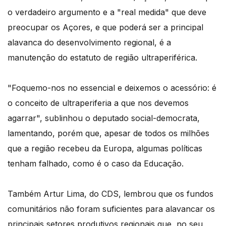
o verdadeiro argumento e a "real medida" que deve
preocupar os Açores, e que poderá ser a principal
alavanca do desenvolvimento regional, é a
manutenção do estatuto de região ultraperiférica.
"Foquemo-nos no essencial e deixemos o acessório: é
o conceito de ultraperiferia a que nos devemos
agarrar", sublinhou o deputado social-democrata,
lamentando, porém que, apesar de todos os milhões
que a região recebeu da Europa, algumas políticas
tenham falhado, como é o caso da Educação.
Também Artur Lima, do CDS, lembrou que os fundos
comunitários não foram suficientes para alavancar os
principais setores produtivos regionais que, no seu