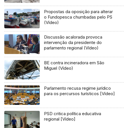
Flores e Corvo (Vídeo)
Propostas da oposição para alterar
o Fundopesca chumbadas pelo PS
(Vídeo)
Discussão acalorada provoca
intervenção da presidente do
parlamento regional (Vídeo)
BE contra incineradora em São
Miguel (Vídeo)
Parlamento recusa regime jurídico
para os percursos turísticos [Vídeo]
PSD critica política educativa
regional [Vídeo]