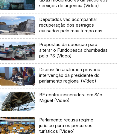
serviços de urgência (Vídeo)
Deputados vão acompanhar
recuperação dos estragos
causados pelo mau tempo nas
Flores e Corvo (Vídeo)
Propostas da oposição para
alterar o Fundopesca chumbadas
pelo PS (Vídeo)
Discussão acalorada provoca
intervenção da presidente do
parlamento regional (Vídeo)
BE contra incineradora em São
Miguel (Vídeo)
Parlamento recusa regime
jurídico para os percursos
turísticos [Vídeo]