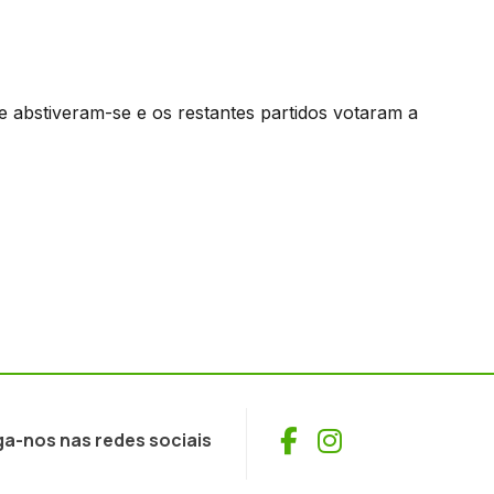
e abstiveram-se e os restantes partidos votaram a
Facebook
Instagram
ga-nos nas redes sociais