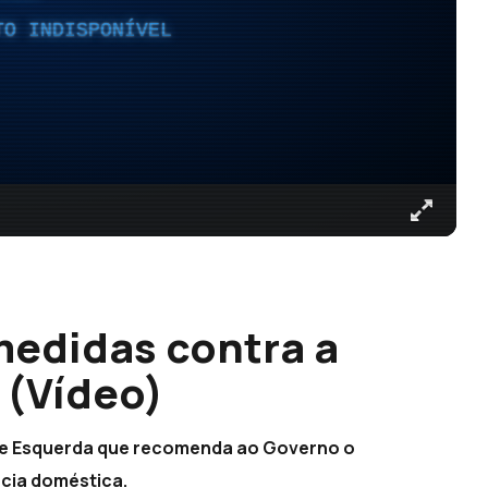
TO INDISPONÍVEL
medidas contra a
 (Vídeo)
 de Esquerda que recomenda ao Governo o
ncia doméstica.