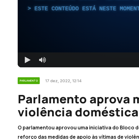
ESTE CONTEÚDO ESTÁ NESTE MOMEN
17 dez, 2022, 12:14
PARLAMENTO
Parlamento aprova 
violência doméstica
O parlamentou aprovou uma iniciativa do Bloco
reforço das medidas de apoio às vítimas de violê