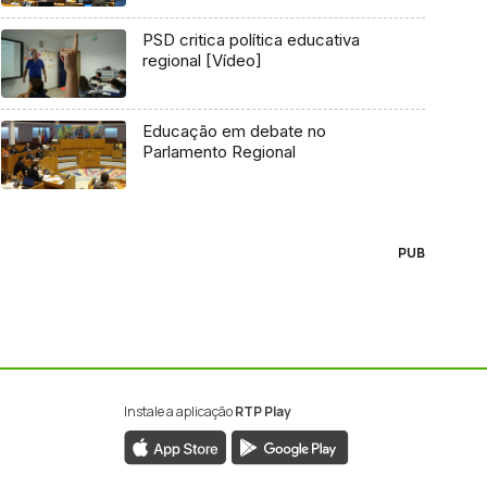
PSD critica política educativa
regional [Vídeo]
Educação em debate no
Parlamento Regional
PUB
Instale a aplicação
RTP Play