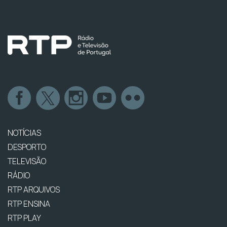
NOTÍCIAS
DESPORTO
TELEVISÃO
RÁDIO
RTP ARQUIVOS
RTP ENSINA
RTP PLAY