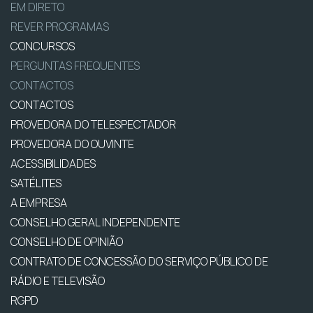
EM DIRETO
REVER PROGRAMAS
CONCURSOS
PERGUNTAS FREQUENTES
CONTACTOS
CONTACTOS
PROVEDORA DO TELESPECTADOR
PROVEDORA DO OUVINTE
ACESSIBILIDADES
SATÉLITES
A EMPRESA
CONSELHO GERAL INDEPENDENTE
CONSELHO DE OPINIÃO
CONTRATO DE CONCESSÃO DO SERVIÇO PÚBLICO DE
RÁDIO E TELEVISÃO
RGPD