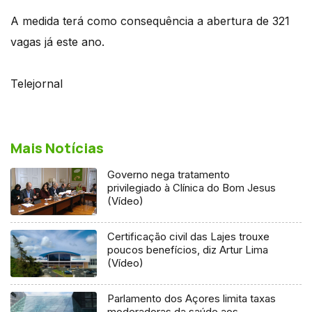
A medida terá como consequência a abertura de 321
vagas já este ano.
Telejornal
Mais Notícias
Governo nega tratamento
privilegiado à Clínica do Bom Jesus
(Vídeo)
Certificação civil das Lajes trouxe
poucos benefícios, diz Artur Lima
(Vídeo)
Parlamento dos Açores limita taxas
moderadoras da saúde aos