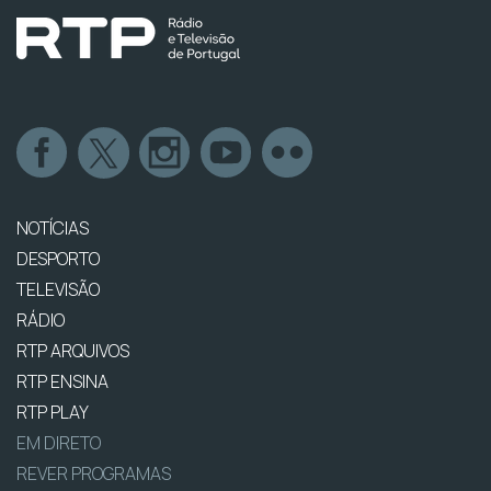
NOTÍCIAS
DESPORTO
TELEVISÃO
RÁDIO
RTP ARQUIVOS
RTP ENSINA
RTP PLAY
EM DIRETO
REVER PROGRAMAS