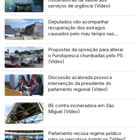
serviços de urgência (Vídeo)
Deputados vão acompanhar
recuperação dos estragos
causados pelo mau tempo nas
Flores e Corvo (Vídeo)
Propostas da oposição para alterar
o Fundopesca chumbadas pelo PS
(Vídeo)
Discussão acalorada provoca
intervenção da presidente do
parlamento regional (Vídeo)
BE contra incineradora em São
Miguel (Vídeo)
Parlamento recusa regime jurídico
para os percursos turísticos [Vídeo]