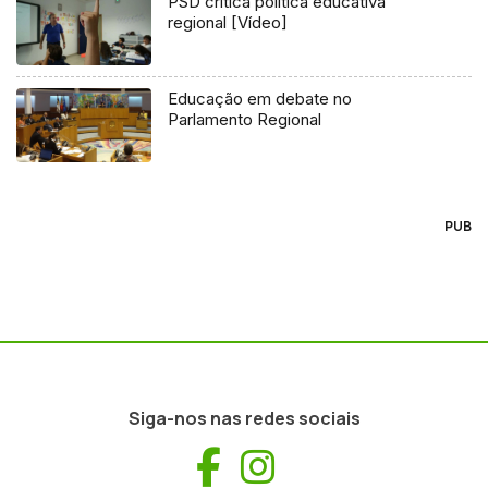
PSD critica política educativa
regional [Vídeo]
Educação em debate no
Parlamento Regional
PUB
Siga-nos nas redes sociais
Facebook
Instagram