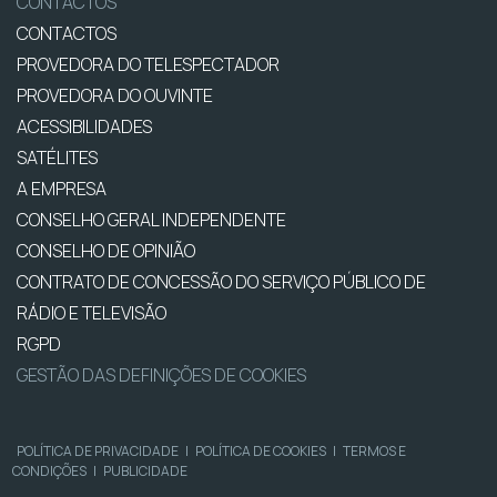
CONTACTOS
CONTACTOS
PROVEDORA DO TELESPECTADOR
PROVEDORA DO OUVINTE
ACESSIBILIDADES
SATÉLITES
A EMPRESA
CONSELHO GERAL INDEPENDENTE
CONSELHO DE OPINIÃO
CONTRATO DE CONCESSÃO DO SERVIÇO PÚBLICO DE
RÁDIO E TELEVISÃO
RGPD
GESTÃO DAS DEFINIÇÕES DE COOKIES
POLÍTICA DE PRIVACIDADE
|
POLÍTICA DE COOKIES
|
TERMOS E
CONDIÇÕES
|
PUBLICIDADE