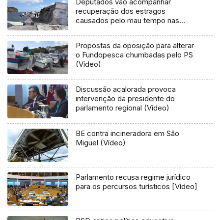
Deputados vão acompanhar
recuperação dos estragos
causados pelo mau tempo nas
Flores e Corvo (Vídeo)
Propostas da oposição para alterar
o Fundopesca chumbadas pelo PS
(Vídeo)
Discussão acalorada provoca
intervenção da presidente do
parlamento regional (Vídeo)
BE contra incineradora em São
Miguel (Vídeo)
Parlamento recusa regime jurídico
para os percursos turísticos [Vídeo]