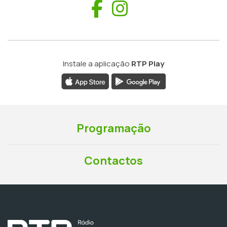
Facebook
Instagram
Instale a aplicação
RTP Play
Programação
Contactos