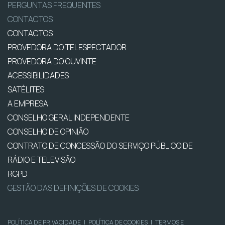
PERGUNTAS FREQUENTES
CONTACTOS
CONTACTOS
PROVEDORA DO TELESPECTADOR
PROVEDORA DO OUVINTE
ACESSIBILIDADES
SATÉLITES
A EMPRESA
CONSELHO GERAL INDEPENDENTE
CONSELHO DE OPINIÃO
CONTRATO DE CONCESSÃO DO SERVIÇO PÚBLICO DE
RÁDIO E TELEVISÃO
RGPD
GESTÃO DAS DEFINIÇÕES DE COOKIES
POLÍTICA DE PRIVACIDADE
|
POLÍTICA DE COOKIES
|
TERMOS E