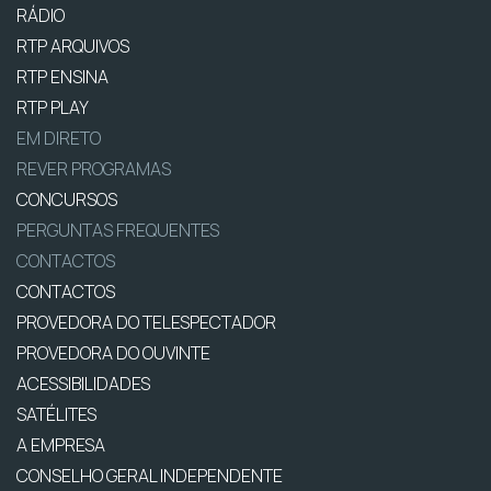
RÁDIO
RTP ARQUIVOS
RTP ENSINA
RTP PLAY
EM DIRETO
REVER PROGRAMAS
CONCURSOS
PERGUNTAS FREQUENTES
CONTACTOS
CONTACTOS
PROVEDORA DO TELESPECTADOR
PROVEDORA DO OUVINTE
ACESSIBILIDADES
SATÉLITES
A EMPRESA
CONSELHO GERAL INDEPENDENTE