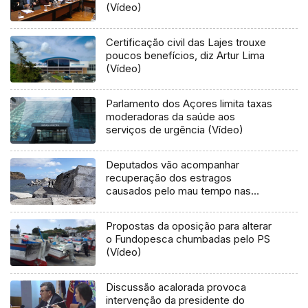
(Vídeo)
Certificação civil das Lajes trouxe
poucos benefícios, diz Artur Lima
(Vídeo)
Parlamento dos Açores limita taxas
moderadoras da saúde aos
serviços de urgência (Vídeo)
Deputados vão acompanhar
recuperação dos estragos
causados pelo mau tempo nas
Flores e Corvo (Vídeo)
Propostas da oposição para alterar
o Fundopesca chumbadas pelo PS
(Vídeo)
Discussão acalorada provoca
intervenção da presidente do