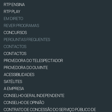
RTP ENSINA
RTP PLAY
EM DIRETO
REVER PROGRAMAS
CONCURSOS
PERGUNTAS FREQUENTES
CONTACTOS
CONTACTOS
PROVEDORA DO TELESPECTADOR
PROVEDORA DO OUVINTE
ACESSIBILIDADES
SATÉLITES
A EMPRESA
CONSELHO GERAL INDEPENDENTE
CONSELHO DE OPINIÃO
CONTRATO DE CONCESSÃO DO SERVIÇO PÚBLICO DE