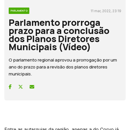
11 mar, 2022, 23:19
PARLAMENTO
Parlamento prorroga
prazo para a conclusão
dos Planos Diretores
Municipais (Vídeo)
O parlamento regional aprovou a prorrogação por um
ano do prazo para a revisão dos planos diretores
municipais.
Entre as autarquias da região, apenas a do Corvo já