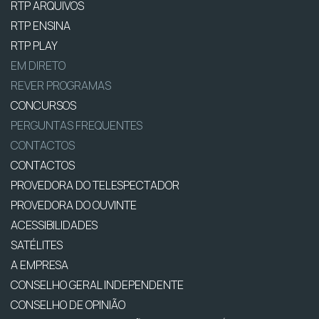
RTP ARQUIVOS
RTP ENSINA
RTP PLAY
EM DIRETO
REVER PROGRAMAS
CONCURSOS
PERGUNTAS FREQUENTES
CONTACTOS
CONTACTOS
PROVEDORA DO TELESPECTADOR
PROVEDORA DO OUVINTE
ACESSIBILIDADES
SATÉLITES
A EMPRESA
CONSELHO GERAL INDEPENDENTE
CONSELHO DE OPINIÃO