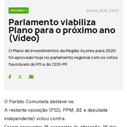
29 nov, 2019, 23:03
PARLAMENTO
Parlamento viabiliza
Plano para o próximo ano
(Vídeo)
O Plano de investimentos da Região Açores para 2020
foi aprovado hoje no parlamento regional com os votos
favoráveis do PS e do CDS-PP.
O Partido Comunista absteve-se.
A restante oposição (PSD, PPM, BE e deputada
independente) votou contra.
Foram aprovadas 35 propostas de alteração, 16 das