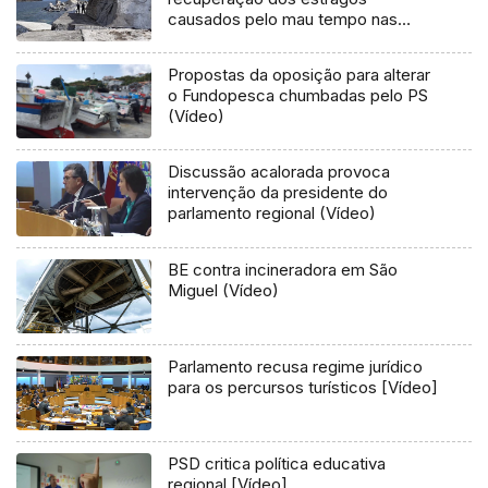
causados pelo mau tempo nas
Flores e Corvo (Vídeo)
Propostas da oposição para alterar
o Fundopesca chumbadas pelo PS
(Vídeo)
Discussão acalorada provoca
intervenção da presidente do
parlamento regional (Vídeo)
BE contra incineradora em São
Miguel (Vídeo)
Parlamento recusa regime jurídico
para os percursos turísticos [Vídeo]
PSD critica política educativa
regional [Vídeo]