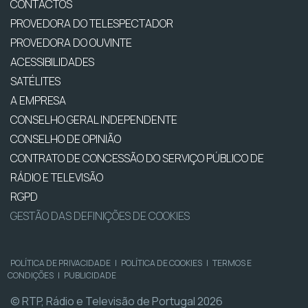
CONTACTOS
PROVEDORA DO TELESPECTADOR
PROVEDORA DO OUVINTE
ACESSIBILIDADES
SATÉLITES
A EMPRESA
CONSELHO GERAL INDEPENDENTE
CONSELHO DE OPINIÃO
CONTRATO DE CONCESSÃO DO SERVIÇO PÚBLICO DE
RÁDIO E TELEVISÃO
RGPD
GESTÃO DAS DEFINIÇÕES DE COOKIES
POLÍTICA DE PRIVACIDADE
|
POLÍTICA DE COOKIES
|
TERMOS E
CONDIÇÕES
|
PUBLICIDADE
© RTP, Rádio e Televisão de Portugal 2026