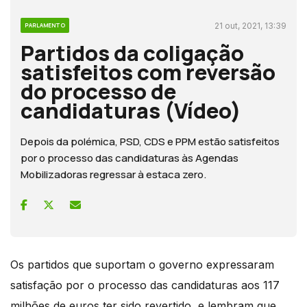
21 out, 2021, 13:39
PARLAMENTO
Partidos da coligação
satisfeitos com reversão
do processo de
candidaturas (Vídeo)
Depois da polémica, PSD, CDS e PPM estão satisfeitos
por o processo das candidaturas às Agendas
Mobilizadoras regressar à estaca zero.
Os partidos que suportam o governo expressaram
satisfação por o processo das candidaturas aos 117
milhões de euros ter sido revertido, e lembram que