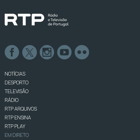
NOTÍCIAS
DESPORTO
TELEVISÃO
RÁDIO
RTP ARQUIVOS
RTP ENSINA
RTP PLAY
EM DIRETO