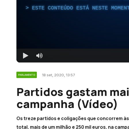
ESTE CONTEÚDO ESTÁ NESTE MOMEN
18 set, 2020, 13:57
PARLAMENTO
Partidos gastam mai
campanha (Vídeo)
Os treze partidos e coligações que concorrem às
total, mais de um milhão e 250 mil euros, na campa