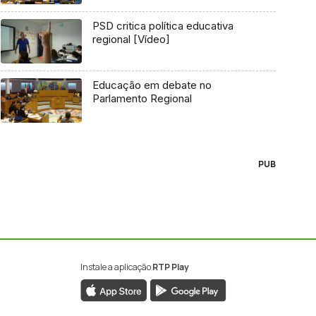
PSD critica política educativa
regional [Vídeo]
Educação em debate no
Parlamento Regional
PUB
Instale a aplicação
RTP Play