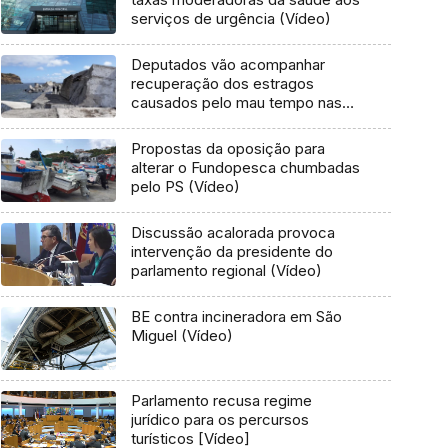
serviços de urgência (Vídeo)
Deputados vão acompanhar
recuperação dos estragos
causados pelo mau tempo nas
Flores e Corvo (Vídeo)
Propostas da oposição para
alterar o Fundopesca chumbadas
pelo PS (Vídeo)
Discussão acalorada provoca
intervenção da presidente do
parlamento regional (Vídeo)
BE contra incineradora em São
Miguel (Vídeo)
Parlamento recusa regime
jurídico para os percursos
turísticos [Vídeo]