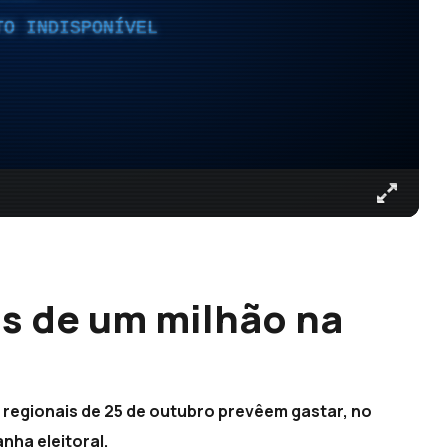
TO INDISPONÍVEL
s de um milhão na
 regionais de 25 de outubro prevêem gastar, no
nha eleitoral.