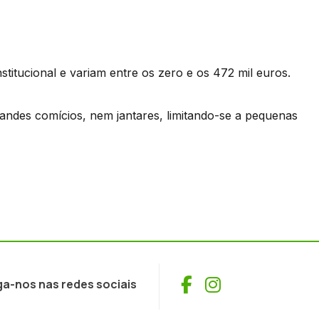
titucional e variam entre os zero e os 472 mil euros.
andes comícios, nem jantares, limitando-se a pequenas
Facebook
Instagram
ga-nos nas redes sociais