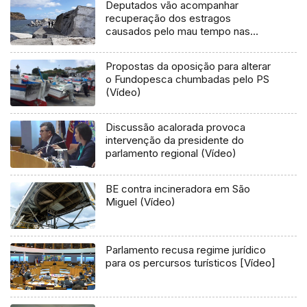
Deputados vão acompanhar
recuperação dos estragos
causados pelo mau tempo nas
Flores e Corvo (Vídeo)
Propostas da oposição para alterar
o Fundopesca chumbadas pelo PS
(Vídeo)
Discussão acalorada provoca
intervenção da presidente do
parlamento regional (Vídeo)
BE contra incineradora em São
Miguel (Vídeo)
Parlamento recusa regime jurídico
para os percursos turísticos [Vídeo]