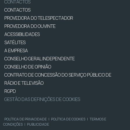
CONTACTOS
CONTACTOS
PROVEDORA DO TELESPECTADOR
PROVEDORA DO OUVINTE
ACESSIBILIDADES
SATÉLITES
A EMPRESA
CONSELHO GERAL INDEPENDENTE
CONSELHO DE OPINIÃO
CONTRATO DE CONCESSÃO DO SERVIÇO PÚBLICO DE
RÁDIO E TELEVISÃO
RGPD
GESTÃO DAS DEFINIÇÕES DE COOKIES
POLÍTICA DE PRIVACIDADE
|
POLÍTICA DE COOKIES
|
TERMOS E
CONDIÇÕES
|
PUBLICIDADE