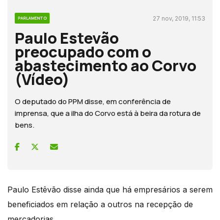
27 nov, 2019, 11:53
PARLAMENTO
Paulo Estevão
preocupado com o
abastecimento ao Corvo
(Vídeo)
O deputado do PPM disse, em conferência de
imprensa, que a ilha do Corvo está à beira da rotura de
bens.
Paulo Estêvão disse ainda que há empresários a serem
beneficiados em relação a outros na recepção de
mercadorias.