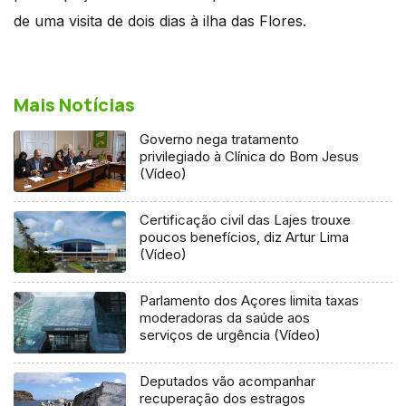
de uma visita de dois dias à ilha das Flores.
Mais Notícias
Governo nega tratamento
privilegiado à Clínica do Bom Jesus
(Vídeo)
Certificação civil das Lajes trouxe
poucos benefícios, diz Artur Lima
(Vídeo)
Parlamento dos Açores limita taxas
moderadoras da saúde aos
serviços de urgência (Vídeo)
Deputados vão acompanhar
recuperação dos estragos