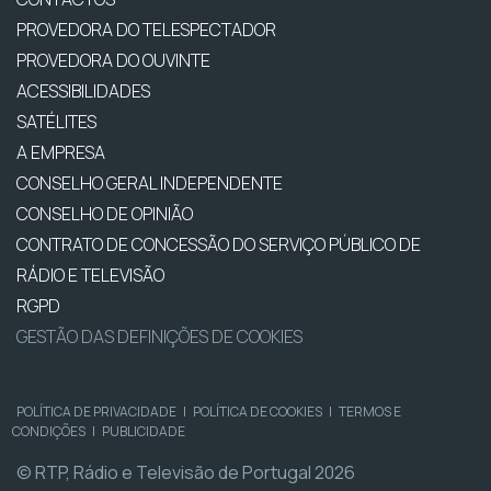
PROVEDORA DO TELESPECTADOR
PROVEDORA DO OUVINTE
ACESSIBILIDADES
SATÉLITES
A EMPRESA
CONSELHO GERAL INDEPENDENTE
CONSELHO DE OPINIÃO
CONTRATO DE CONCESSÃO DO SERVIÇO PÚBLICO DE
RÁDIO E TELEVISÃO
RGPD
GESTÃO DAS DEFINIÇÕES DE COOKIES
POLÍTICA DE PRIVACIDADE
|
POLÍTICA DE COOKIES
|
TERMOS E
CONDIÇÕES
|
PUBLICIDADE
© RTP, Rádio e Televisão de Portugal 2026