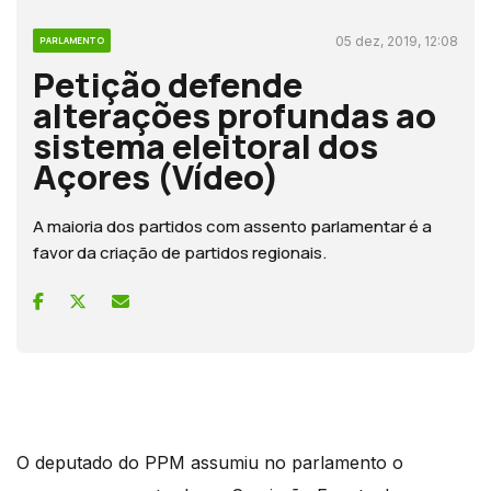
05 dez, 2019, 12:08
PARLAMENTO
Petição defende
alterações profundas ao
sistema eleitoral dos
Açores (Vídeo)
A maioria dos partidos com assento parlamentar é a
favor da criação de partidos regionais.
O deputado do PPM assumiu no parlamento o