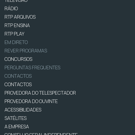
TELEVISÃO
RÁDIO
RTP ARQUIVOS
RTP ENSINA
RTP PLAY
EM DIRETO
REVER PROGRAMAS
CONCURSOS
PERGUNTAS FREQUENTES
CONTACTOS
CONTACTOS
PROVEDORA DO TELESPECTADOR
PROVEDORA DO OUVINTE
ACESSIBILIDADES
SATÉLITES
A EMPRESA