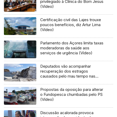
privilegiado à Clínica do Bom Jesus
(Vídeo)
Certificação civil das Lajes trouxe
poucos benefícios, diz Artur Lima
(Vídeo)
Parlamento dos Açores limita taxas
moderadoras da saúde aos
serviços de urgência (Vídeo)
Deputados vão acompanhar
recuperação dos estragos
causados pelo mau tempo nas
Flores e Corvo (Vídeo)
Propostas da oposição para alterar
o Fundopesca chumbadas pelo PS
(Vídeo)
Discussão acalorada provoca