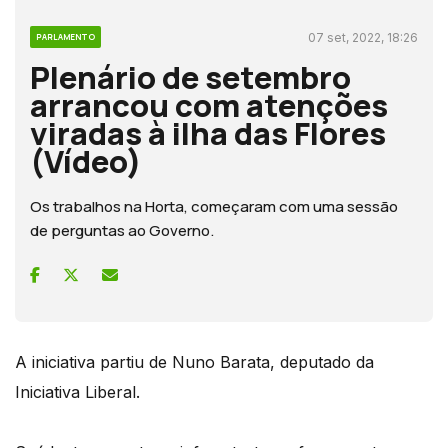
07 set, 2022, 18:26
PARLAMENTO
Plenário de setembro
arrancou com atenções
viradas à ilha das Flores
(Vídeo)
Os trabalhos na Horta, começaram com uma sessão
de perguntas ao Governo.
A iniciativa partiu de Nuno Barata, deputado da
Iniciativa Liberal.