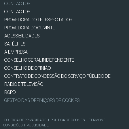
CONTACTOS
CONTACTOS
PROVEDORA DO TELESPECTADOR
PROVEDORA DO OUVINTE
ACESSIBILIDADES
SATÉLITES
A EMPRESA
CONSELHO GERAL INDEPENDENTE
CONSELHO DE OPINIÃO
CONTRATO DE CONCESSÃO DO SERVIÇO PÚBLICO DE
RÁDIO E TELEVISÃO
RGPD
GESTÃO DAS DEFINIÇÕES DE COOKIES
POLÍTICA DE PRIVACIDADE
|
POLÍTICA DE COOKIES
|
TERMOS E
CONDIÇÕES
|
PUBLICIDADE