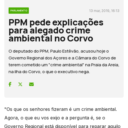
13 mar, 2019, 16:13
PARLAMENTO
PPM pede explicações
para alegado crime
ambiental no Corvo
O deputado do PPM, Paulo Estêvão, acusou hoje o
Governo Regional dos Açores e a Câmara do Corvo de
terem cometido um "crime ambiental" na Praia da Areia,
na ilha do Corvo, o que o executivo nega.
"Os que os senhores fizeram é um crime ambiental.
Agora, o que eu vos exijo e a pergunta é, se o
Governo Regional está disponível para reparar aquilo