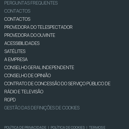
PERGUNTAS FREQUENTES
CONTACTOS
CONTACTOS
PROVEDORA DO TELESPECTADOR
PROVEDORA DO OUVINTE
ACESSIBILIDADES
SATÉLITES
A EMPRESA
CONSELHO GERAL INDEPENDENTE
CONSELHO DE OPINIÃO
CONTRATO DE CONCESSÃO DO SERVIÇO PÚBLICO DE
RÁDIO E TELEVISÃO
RGPD
GESTÃO DAS DEFINIÇÕES DE COOKIES
POLÍTICA DE PRIVACIDADE
|
POLÍTICA DE COOKIES
|
TERMOS E