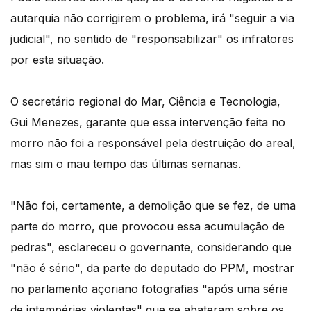
autarquia não corrigirem o problema, irá "seguir a via
judicial", no sentido de "responsabilizar" os infratores
por esta situação.
O secretário regional do Mar, Ciência e Tecnologia,
Gui Menezes, garante que essa intervenção feita no
morro não foi a responsável pela destruição do areal,
mas sim o mau tempo das últimas semanas.
"Não foi, certamente, a demolição que se fez, de uma
parte do morro, que provocou essa acumulação de
pedras", esclareceu o governante, considerando que
"não é sério", da parte do deputado do PPM, mostrar
no parlamento açoriano fotografias "após uma série
de intempéries violentas" que se abateram sobre os