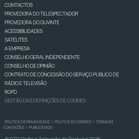
CONTACTOS
PROVEDORA DO TELESPECTADOR
PROVEDORA DO OUVINTE
ACESSIBILIDADES
SATÉLITES
A EMPRESA
CONSELHO GERAL INDEPENDENTE
CONSELHO DE OPINIÃO
CONTRATO DE CONCESSÃO DO SERVIÇO PÚBLICO DE
RÁDIO E TELEVISÃO
RGPD
GESTÃO DAS DEFINIÇÕES DE COOKIES
POLÍTICA DE PRIVACIDADE
|
POLÍTICA DE COOKIES
|
TERMOS E
CONDIÇÕES
|
PUBLICIDADE