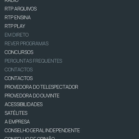
RÁDIO
RTP ARQUIVOS
RTP ENSINA
RTP PLAY
EM DIRETO
REVER PROGRAMAS
CONCURSOS
PERGUNTAS FREQUENTES
CONTACTOS
CONTACTOS
PROVEDORA DO TELESPECTADOR
PROVEDORA DO OUVINTE
ACESSIBILIDADES
SATÉLITES
A EMPRESA
CONSELHO GERAL INDEPENDENTE