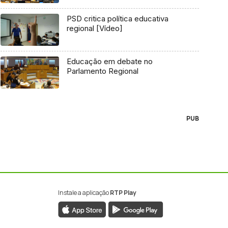
PSD critica política educativa
regional [Vídeo]
Educação em debate no
Parlamento Regional
PUB
Instale a aplicação
RTP Play