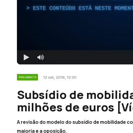
ESTE CONTEÚDO ESTÁ NESTE MOMEN
12 set, 2019, 13:30
PARLAMENTO
Subsídio de mobilid
milhões de euros [V
A revisão do modelo do subsídio de mobilidade c
maioria e a oposição.