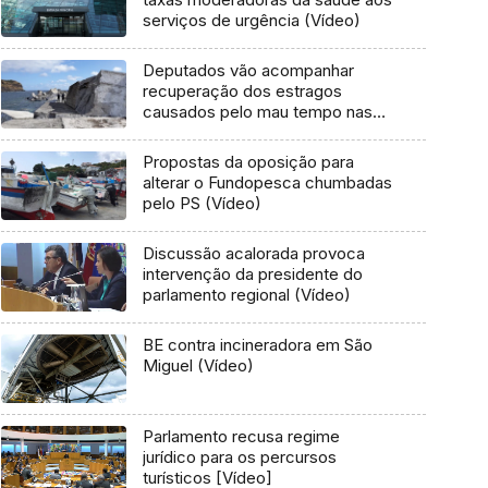
serviços de urgência (Vídeo)
Deputados vão acompanhar
recuperação dos estragos
causados pelo mau tempo nas
Flores e Corvo (Vídeo)
Propostas da oposição para
alterar o Fundopesca chumbadas
pelo PS (Vídeo)
Discussão acalorada provoca
intervenção da presidente do
parlamento regional (Vídeo)
BE contra incineradora em São
Miguel (Vídeo)
Parlamento recusa regime
jurídico para os percursos
turísticos [Vídeo]