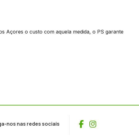
 os Açores o custo com aquela medida, o PS garante
Facebook
Instagram
ga-nos nas redes sociais