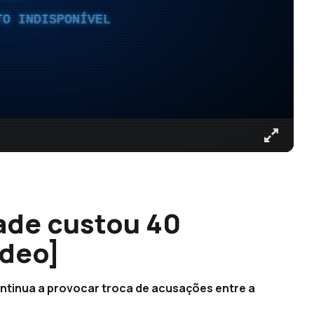
TO INDISPONÍVEL
ade custou 40
ídeo]
ontinua a provocar troca de acusações entre a