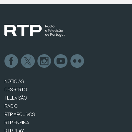
NOTÍCIAS
DESPORTO
TELEVISÃO
RÁDIO
RTP ARQUIVOS
RTP ENSINA
RTP PLAY