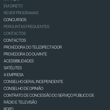
EM DIRETO
REVER PROGRAMAS
CONCURSOS
PERGUNTAS FREQUENTES
CONTACTOS
CONTACTOS
PROVEDORA DO TELESPECTADOR
PROVEDORA DO OUVINTE
ACESSIBILIDADES
SATÉLITES
A EMPRESA
CONSELHO GERAL INDEPENDENTE
CONSELHO DE OPINIÃO
CONTRATO DE CONCESSÃO DO SERVIÇO PÚBLICO DE
RÁDIO E TELEVISÃO
RGPD