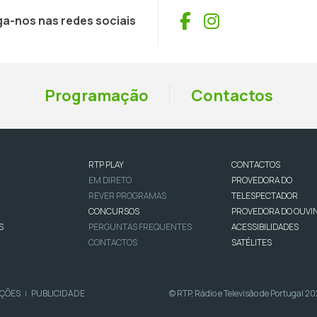
Facebook
Instagram
ga-nos nas redes sociais
Programação
Contactos
RTP PLAY
CONTACTOS
EM DIRETO
PROVEDORA DO
REVER PROGRAMAS
TELESPECTADOR
CONCURSOS
PROVEDORA DO OUVI
S
PERGUNTAS FREQUENTES
ACESSIBILIDADES
CONTACTOS
SATÉLITES
IÇÕES
PUBLICIDADE
© RTP, Rádio e Televisão de Portugal 2
|