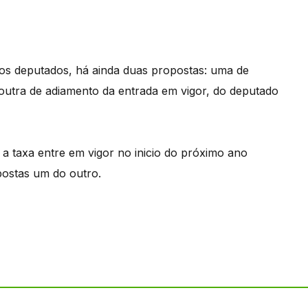
los deputados, há ainda duas propostas: uma de
outra de adiamento da entrada em vigor, do deputado
 a taxa entre em vigor no inicio do próximo ano
postas um do outro.