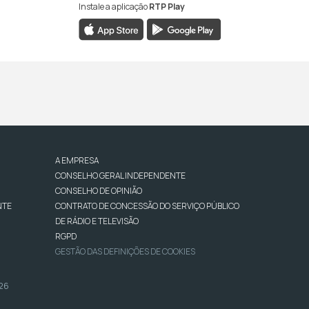
Instale a aplicação
RTP Play
A EMPRESA
CONSELHO GERAL INDEPENDENTE
CONSELHO DE OPINIÃO
NTE
CONTRATO DE CONCESSÃO DO SERVIÇO PÚBLICO
DE RÁDIO E TELEVISÃO
RGPD
GESTÃO DAS DEFINIÇÕES DE COOKIES
026