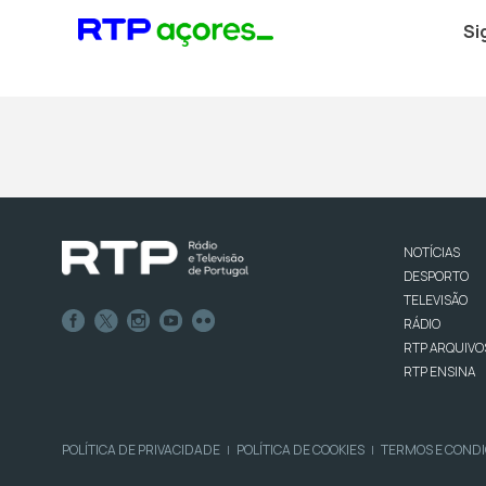
Si
NOTÍCIAS
DESPORTO
TELEVISÃO
RÁDIO
RTP ARQUIVO
RTP ENSINA
POLÍTICA DE PRIVACIDADE
POLÍTICA DE COOKIES
TERMOS E COND
|
|