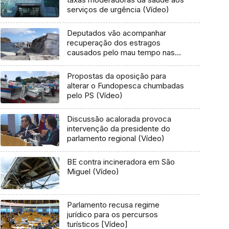
serviços de urgência (Vídeo)
Deputados vão acompanhar
recuperação dos estragos
causados pelo mau tempo nas
Flores e Corvo (Vídeo)
Propostas da oposição para
alterar o Fundopesca chumbadas
pelo PS (Vídeo)
Discussão acalorada provoca
intervenção da presidente do
parlamento regional (Vídeo)
BE contra incineradora em São
Miguel (Vídeo)
Parlamento recusa regime
jurídico para os percursos
turísticos [Vídeo]