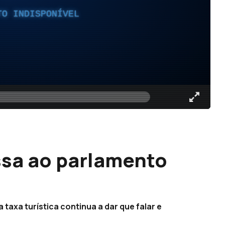
TO INDISPONÍVEL
essa ao parlamento
taxa turística continua a dar que falar e