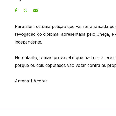
Para além de uma petição que vai ser analisada pe
revogação do diploma, apresentada pelo Chega, e 
independente.
No entanto, o mais provavel é que nada se altere e
porque os dois deputados vão votar contra as pro
Antena 1 Açores