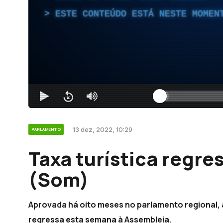
ESTE CONTEÚDO ESTÁ NESTE MOMEN
13 dez, 2022, 10:29
PARLAMENTO
Taxa turística regr
(Som)
Aprovada há oito meses no parlamento regional, a 
regressa esta semana à Assembleia.