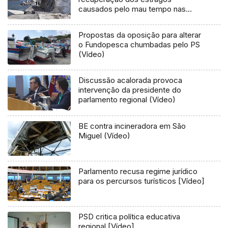
causados pelo mau tempo nas
Flores e Corvo (Vídeo)
Propostas da oposição para alterar
o Fundopesca chumbadas pelo PS
(Vídeo)
Discussão acalorada provoca
intervenção da presidente do
parlamento regional (Vídeo)
BE contra incineradora em São
Miguel (Vídeo)
Parlamento recusa regime jurídico
para os percursos turísticos [Vídeo]
PSD critica política educativa
regional [Vídeo]