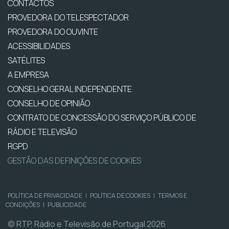
CONTACTOS
PROVEDORA DO TELESPECTADOR
PROVEDORA DO OUVINTE
ACESSIBILIDADES
SATÉLITES
A EMPRESA
CONSELHO GERAL INDEPENDENTE
CONSELHO DE OPINIÃO
CONTRATO DE CONCESSÃO DO SERVIÇO PÚBLICO DE
RÁDIO E TELEVISÃO
RGPD
GESTÃO DAS DEFINIÇÕES DE COOKIES
POLÍTICA DE PRIVACIDADE
|
POLÍTICA DE COOKIES
|
TERMOS E
CONDIÇÕES
|
PUBLICIDADE
© RTP, Rádio e Televisão de Portugal 2026