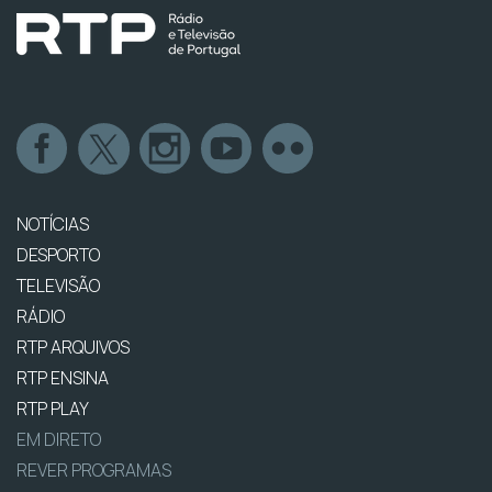
NOTÍCIAS
DESPORTO
TELEVISÃO
RÁDIO
RTP ARQUIVOS
RTP ENSINA
RTP PLAY
EM DIRETO
REVER PROGRAMAS