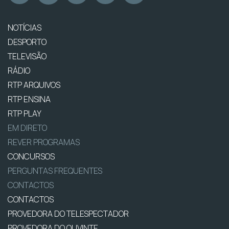
NOTÍCIAS
DESPORTO
TELEVISÃO
RÁDIO
RTP ARQUIVOS
RTP ENSINA
RTP PLAY
EM DIRETO
REVER PROGRAMAS
CONCURSOS
PERGUNTAS FREQUENTES
CONTACTOS
CONTACTOS
PROVEDORA DO TELESPECTADOR
PROVEDORA DO OUVINTE