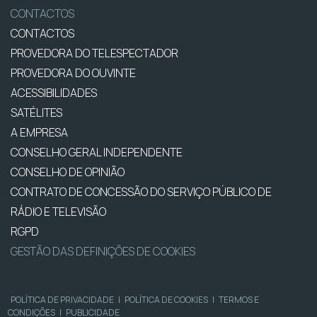
CONTACTOS
CONTACTOS
PROVEDORA DO TELESPECTADOR
PROVEDORA DO OUVINTE
ACESSIBILIDADES
SATÉLITES
A EMPRESA
CONSELHO GERAL INDEPENDENTE
CONSELHO DE OPINIÃO
CONTRATO DE CONCESSÃO DO SERVIÇO PÚBLICO DE
RÁDIO E TELEVISÃO
RGPD
GESTÃO DAS DEFINIÇÕES DE COOKIES
POLÍTICA DE PRIVACIDADE
|
POLÍTICA DE COOKIES
|
TERMOS E
CONDIÇÕES
|
PUBLICIDADE