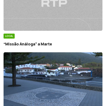
LOCAL
“Missão Análoga” a Marte