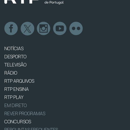
NOTÍCIAS
DESPORTO
TELEVISÃO
RÁDIO
RTP ARQUIVOS
RTP ENSINA
RTP PLAY
EM DIRETO
REVER PROGRAMAS
CONCURSOS
PERGUNTAS FREQUENTES