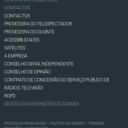
CONTACTOS
CONTACTOS
PROVEDORA DO TELESPECTADOR
PROVEDORA DO OUVINTE
ACESSIBILIDADES
SATÉLITES
A EMPRESA
CONSELHO GERAL INDEPENDENTE
CONSELHO DE OPINIÃO
CONTRATO DE CONCESSÃO DO SERVIÇO PÚBLICO DE
RÁDIO E TELEVISÃO
RGPD
GESTÃO DAS DEFINIÇÕES DE COOKIES
POLÍTICA DE PRIVACIDADE
|
POLÍTICA DE COOKIES
|
TERMOS E