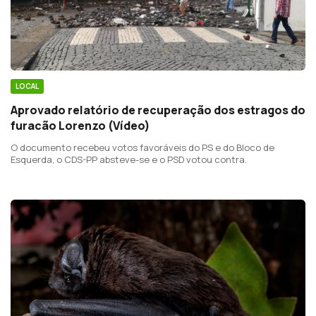
LOCAL
Aprovado relatório de recuperação dos estragos do
furacão Lorenzo (Vídeo)
O documento recebeu votos favoráveis do PS e do Bloco de
Esquerda, o CDS-PP absteve-se e o PSD votou contra.