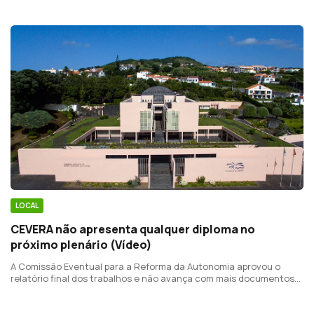
LOCAL
CEVERA não apresenta qualquer diploma no
próximo plenário (Vídeo)
A Comissão Eventual para a Reforma da Autonomia aprovou o
relatório final dos trabalhos e não avança com mais documentos
para debate na Assembleia.