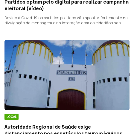
Partidos optam pelo digital para realizar campanha
eleitoral (Vídeo)
Devido à Covid-19 os partidos políticos vão apostar fortemente na
divulgação da mensagem e na interação com os cidadãos nas
redes sociais, recorrendo a meios de multimédia.
LOCAL
Autoridade Regional de Saúde exige
distanciamento nos espetáculos tauromáquicos