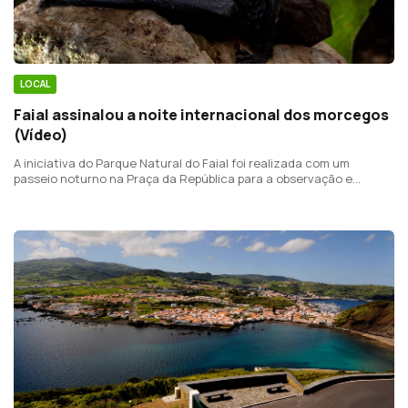
LOCAL
Faial assinalou a noite internacional dos morcegos
(Vídeo)
A iniciativa do Parque Natural do Faial foi realizada com um
passeio noturno na Praça da República para a observação e
audição das vocalizações, além de sensibilizar para a preservação
da espécie.