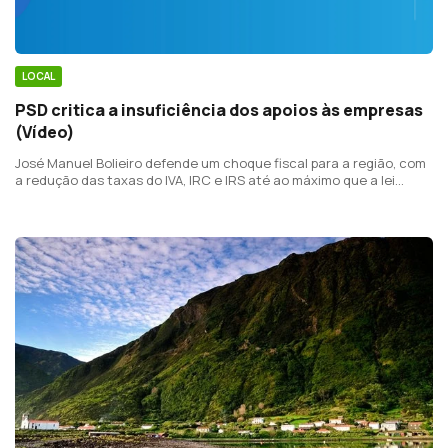
LOCAL
PSD critica a insuficiência dos apoios às empresas
(Vídeo)
José Manuel Bolieiro defende um choque fiscal para a região, com
a redução das taxas do IVA, IRC e IRS até ao máximo que a lei
prevê.