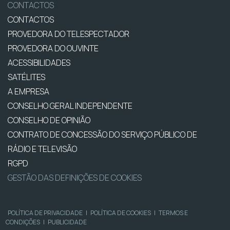
CONTACTOS
CONTACTOS
PROVEDORA DO TELESPECTADOR
PROVEDORA DO OUVINTE
ACESSIBILIDADES
SATÉLITES
A EMPRESA
CONSELHO GERAL INDEPENDENTE
CONSELHO DE OPINIÃO
CONTRATO DE CONCESSÃO DO SERVIÇO PÚBLICO DE
RÁDIO E TELEVISÃO
RGPD
GESTÃO DAS DEFINIÇÕES DE COOKIES
POLÍTICA DE PRIVACIDADE
|
POLÍTICA DE COOKIES
|
TERMOS E
CONDIÇÕES
|
PUBLICIDADE