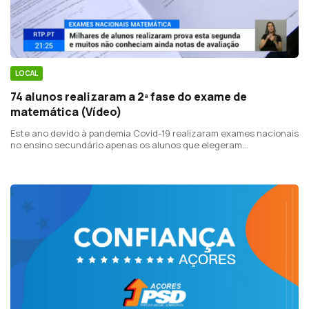
LOCAL
74 alunos realizaram a 2ª fase do exame de
matemática (Vídeo)
Este ano devido à pandemia Covid-19 realizaram exames nacionais
no ensino secundário apenas os alunos que elegeram
determinadas disciplinas como prova de ingresso para acesso ao
ensino superior.