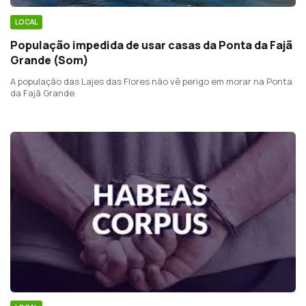
LOCAL
População impedida de usar casas da Ponta da Fajã
Grande (Som)
A população das Lajes das Flores não vê perigo em morar na Ponta
da Fajã Grande.