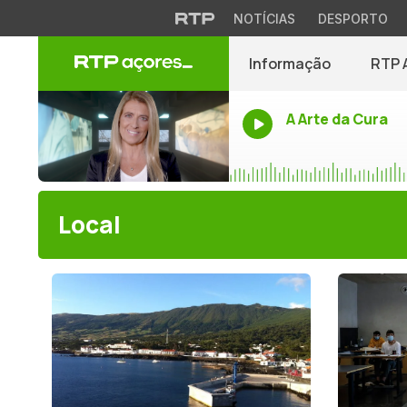
NOTÍCIAS
DESPORTO
Informação
RTP 
A Arte da Cura
Local