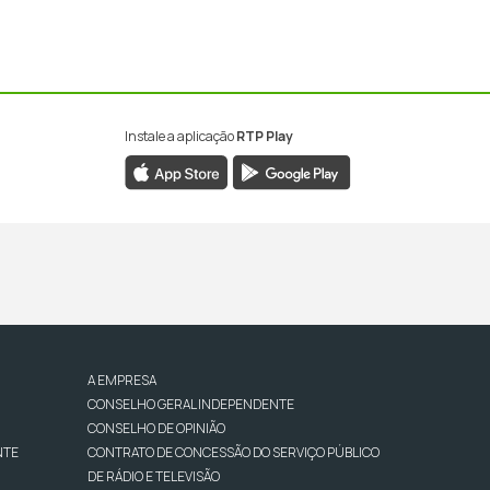
Instale a aplicação
RTP Play
A EMPRESA
CONSELHO GERAL INDEPENDENTE
CONSELHO DE OPINIÃO
NTE
CONTRATO DE CONCESSÃO DO SERVIÇO PÚBLICO
DE RÁDIO E TELEVISÃO