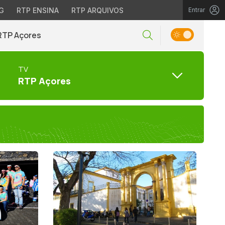
G
RTP ENSINA
RTP ARQUIVOS
Entrar
RTP Açores
TV
RTP Açores