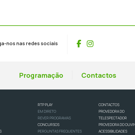
Facebook
Instagram
ga-nos nas redes sociais
Programação
Contactos
RTP PLAY
CONTACTOS
EM DIRETO
PROVEDORA DO
REVER PROGRAMAS
TELESPECTADOR
CONCURSOS
PROVEDORA DO OUVI
S
PERGUNTAS FREQUENTES
ACESSIBILIDADES