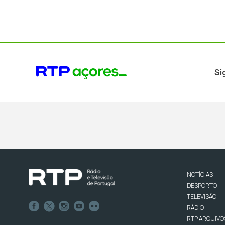
Si
NOTÍCIAS
DESPORTO
TELEVISÃO
RÁDIO
RTP ARQUIVO