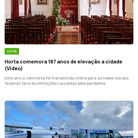
LOCAL
Horta comemora 187 anos de elevação a cidade
(Vídeo)
Este ano a cerimónia foi transmitida online para as redes sociais,
fazendo face às limitações causadas pela pandemia.