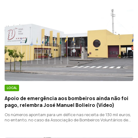
LOCAL
Apoio de emergência aos bombeiros ainda não foi
pago, relembra José Manuel Bolieiro (Vídeo)
Os números apontam para um défice nas receita de 130 mil euros,
no entanto, no caso da Associação de Bombeiros Voluntários de
Ponta Delgada, os encargos mensais rondam os 150 mil euros.