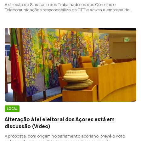
A direção do Sindicato dos Trabalhadores dos Correios e
Telecomunicações responsabiliza os CTT e acusa a empresa de
estar a prestar um mau serviço na região.
LOCAL
Alteração à lei eleitoral dos Açores está em
discussão (Vídeo)
A proposta, com origem no parlamento açoriano, prevê o voto