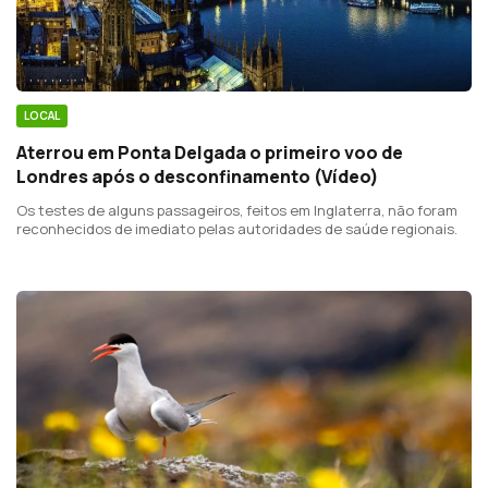
LOCAL
Aterrou em Ponta Delgada o primeiro voo de
Londres após o desconfinamento (Vídeo)
Os testes de alguns passageiros, feitos em Inglaterra, não foram
reconhecidos de imediato pelas autoridades de saúde regionais.