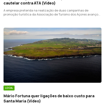
cautelar contra ATA (Vídeo)
A empresa preterida na realização de duas campanhas de
promoção turística da Associação de Turismo dos Açores avançou
com um procedimento cautelar contra a associação devido à
atribuição das referidas campanhas a uma empresa do Porto.
LOCAL
Mário Fortuna quer ligações de baixo custo para
Santa Maria (Vídeo)