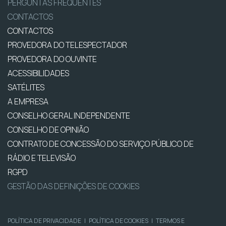
PERGUNTAS FREQUENTES
CONTACTOS
CONTACTOS
PROVEDORA DO TELESPECTADOR
PROVEDORA DO OUVINTE
ACESSIBILIDADES
SATÉLITES
A EMPRESA
CONSELHO GERAL INDEPENDENTE
CONSELHO DE OPINIÃO
CONTRATO DE CONCESSÃO DO SERVIÇO PÚBLICO DE
RÁDIO E TELEVISÃO
RGPD
GESTÃO DAS DEFINIÇÕES DE COOKIES
POLÍTICA DE PRIVACIDADE
|
POLÍTICA DE COOKIES
|
TERMOS E