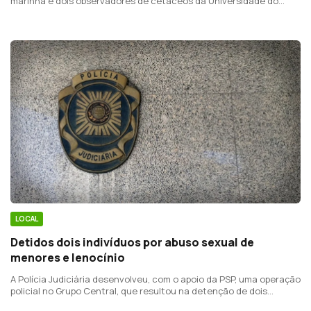
marinha e dois observadores de cetáceos da Universidade do
Porto, em articulação com entidades regionais.
LOCAL
Detidos dois indivíduos por abuso sexual de
menores e lenocínio
A Polícia Judiciária desenvolveu, com o apoio da PSP, uma operação
policial no Grupo Central, que resultou na detenção de dois
homens, com 43 e 70 anos de idade.