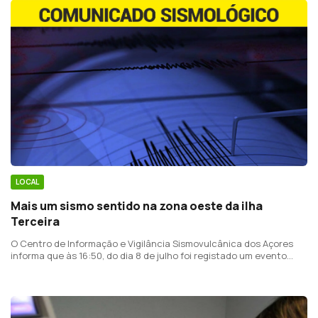
LOCAL
Mais um sismo sentido na zona oeste da ilha
Terceira
O Centro de Informação e Vigilância Sismovulcânica dos Açores
informa que às 16:50, do dia 8 de julho foi registado um evento
com magnitude 2,6 na escala de Richter e epicentro a cerca de 5
km de de Santa Bárbara, ilha Terceira.