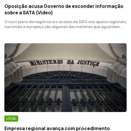
Oposição acusa Governo de esconder informação
sobre a SATA (Vídeo)
O novo plano de negócios e o acesso da SATA aos apoios regionais,
nacionais e europeus são algumas das matérias que aguardam
esclarecimento por parte de Ana Cunha. A Secretária Regional dos
Transportes vai à comissão de economia a 23 de julho.
LOCAL
Empresa regional avança com procedimento