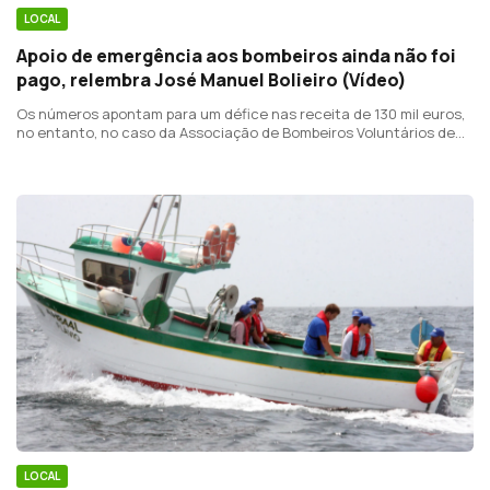
LOCAL
Apoio de emergência aos bombeiros ainda não foi
pago, relembra José Manuel Bolieiro (Vídeo)
Os números apontam para um défice nas receita de 130 mil euros,
no entanto, no caso da Associação de Bombeiros Voluntários de
Ponta Delgada, os encargos mensais rondam os 150 mil euros.
LOCAL