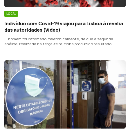
LOCAL
Indivíduo com Covid-19 viajou para Lisboa à revelia
das autoridades (Vídeo)
O homem foi informado, telefonicamente, de que a segunda
análise, realizada na terça-feira, tinha produzido resultado
positivo e mesmo assim decidiu regressar a Lisboa, violando as
medidas de isolamento determinadas pela Delegação de Saúde de
Angra, onde estava alojado.