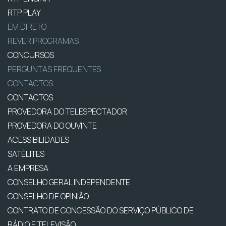
RTP PLAY
EM DIRETO
REVER PROGRAMAS
CONCURSOS
PERGUNTAS FREQUENTES
CONTACTOS
CONTACTOS
PROVEDORA DO TELESPECTADOR
PROVEDORA DO OUVINTE
ACESSIBILIDADES
SATÉLITES
A EMPRESA
CONSELHO GERAL INDEPENDENTE
CONSELHO DE OPINIÃO
CONTRATO DE CONCESSÃO DO SERVIÇO PÚBLICO DE
RÁDIO E TELEVISÃO