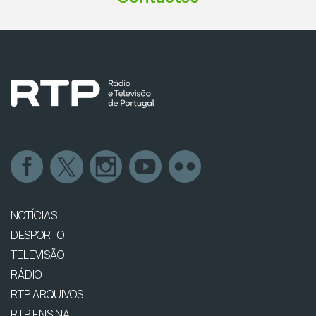
NOTÍCIAS
DESPORTO
TELEVISÃO
RÁDIO
RTP ARQUIVOS
RTP ENSINA